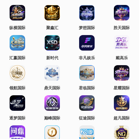
纵横国际
聚鑫汇
梦想国际
胜天国际
汇赢国际
新时代
非凡娱乐
戴高乐
领航国际
鼎天国际
君临国际
星耀国际
逐梦国际
巅峰国际
征途国际
超凡国际